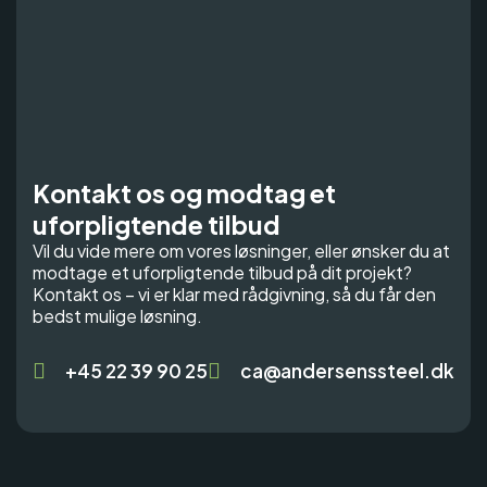
Kontakt os og modtag et
uforpligtende tilbud
Vil du vide mere om vores løsninger, eller ønsker du at
modtage et uforpligtende tilbud på dit projekt?
Kontakt os – vi er klar med rådgivning, så du får den
bedst mulige løsning.
+45 22 39 90 25
ca@andersenssteel.dk