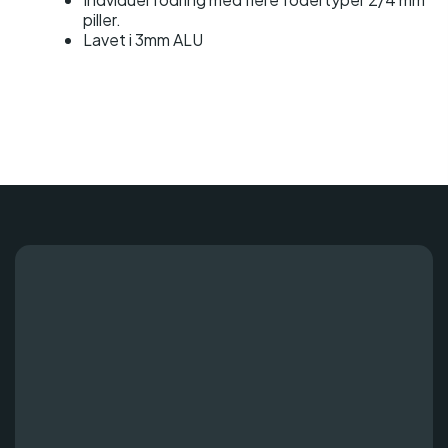
piller.
Lavet i 3mm ALU