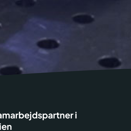
samarbejdspartner i
ien