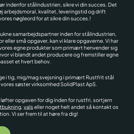
 indenfor stålindustrien, sikre vi din succes. Det
j arbejdsmoral, kvalitet, leveringstid og drift
vores nøgleord for at sikre din succes.!
trukne samarbejdspartner inden for stålindustrien,
or eller små opgaver, kan vi klare opgaverne.
Vi har
 vores egne produkter som primært henvender sig
 hvor vi blandt andet producere og fremstiller egne
asset et hvert behov.
ge i tig, mig/mag svejsning i primært Rustfrit stål
t i vores søster virksomhed SolidPlast ApS.
 løfter opgaven for dig inden for rustfri, sortjern
tbukning
,
vals
eller noget helt andet så kontakt os
tion.
Vi ser frem til at høre fra dig!