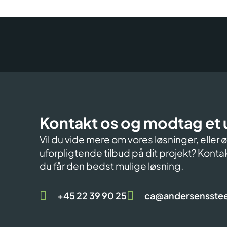
Kontakt os og modtag et 
Vil du vide mere om vores løsninger, eller
uforpligtende tilbud på dit projekt? Kontak
du får den bedst mulige løsning.
+45 22 39 90 25
ca@andersensstee